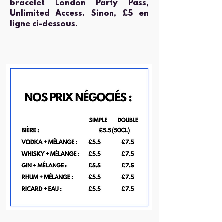
bracelet London Party Pass,
Unlimited Access. Sinon, £5 en
ligne ci-dessous.