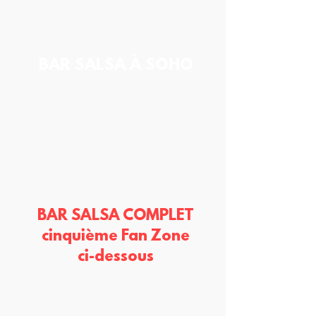
BAR SALSA À SOHO
BAR SALSA COMPLET
cinquième Fan Zone
ci-dessous