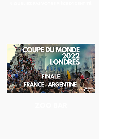
N'OUBLIEZ PAS VOTRE PIÈCE D'IDENTITÉ.
ZOO BAR