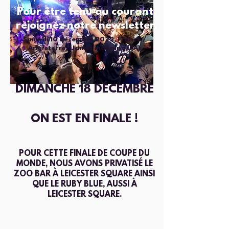
Pour être tenu au courant,
rejoignez notre newsletter.
Samedi 10 décembre 2022. France /
Angleterre. (James manning/PA)
DIMANCHE 18 DÉCEMBRE
ON EST EN FINALE !
POUR CETTE FINALE DE COUPE DU
MONDE, NOUS AVONS PRIVATISÉ LE
ZOO BAR À LEICESTER SQUARE AINSI
QUE LE RUBY BLUE, AUSSI À
LEICESTER SQUARE.