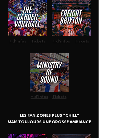
+ d'infos
Tickets
+ d'infos
Tickets
+ d'infos
Tickets
LES FAN ZONES PLUS "CHILL"
MAIS TOUJOURS UNE GROSSE AMBIANCE