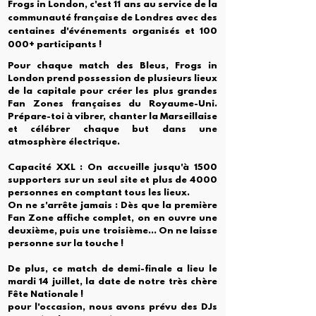
Frogs in London, c'est 11 ans au service de la
communauté française de Londres avec des
centaines d'événements organisés et 100
000+ participants !
Pour chaque match des Bleus, Frogs in
London prend possession de plusieurs lieux
de la capitale pour créer les plus grandes
Fan Zones françaises du Royaume-Uni.
Prépare-toi à vibrer, chanter la Marseillaise
et célébrer chaque but dans une
atmosphère électrique.
Capacité XXL : On accueille jusqu'à 1500
supporters sur un seul site et plus de 4000
personnes en comptant tous les lieux.
On ne s'arrête jamais : Dès que la première
Fan Zone affiche complet, on en ouvre une
deuxième, puis une troisième... On ne laisse
personne sur la touche !
De plus, ce match de demi-finale a lieu le
mardi 14 juillet, la date de notre très chère
Fête Nationale !
pour l'occasion, nous avons prévu des DJs