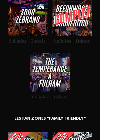
+ d'infos
Tickets
+ d'infos
Tickets
+ d'infos
Tickets
LES FAN ZONES "FAMILY FRIENDLY"